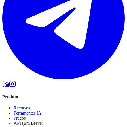
Produto
Recursos
Ferramentas IA
Preços
API (Em Breve)