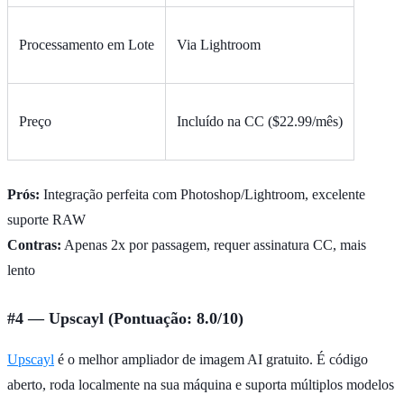
Processamento em Lote
Via Lightroom
Preço
Incluído na CC ($22.99/mês)
Prós:
Integração perfeita com Photoshop/Lightroom, excelente
suporte RAW
Contras:
Apenas 2x por passagem, requer assinatura CC, mais
lento
#4 — Upscayl (Pontuação: 8.0/10)
Upscayl
é o melhor ampliador de imagem AI gratuito. É código
aberto, roda localmente na sua máquina e suporta múltiplos modelos