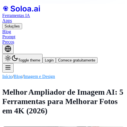
Ferramentas IA
Apps
Soluções
Blog
Prompt
Preços
Toggle theme
Login
Comece gratuitamente
Início
/
Blog
/
Imagem e Design
Melhor Ampliador de Imagem AI: 5
Ferramentas para Melhorar Fotos
em 4K (2026)