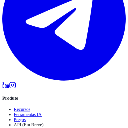
Produto
Recursos
Ferramentas IA
Preços
API (Em Breve)