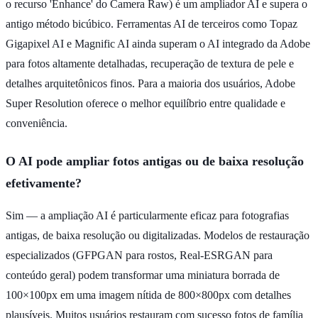
o recurso 'Enhance' do Camera Raw) é um ampliador AI e supera o
antigo método bicúbico. Ferramentas AI de terceiros como Topaz
Gigapixel AI e Magnific AI ainda superam o AI integrado da Adobe
para fotos altamente detalhadas, recuperação de textura de pele e
detalhes arquitetônicos finos. Para a maioria dos usuários, Adobe
Super Resolution oferece o melhor equilíbrio entre qualidade e
conveniência.
O AI pode ampliar fotos antigas ou de baixa resolução
efetivamente?
Sim — a ampliação AI é particularmente eficaz para fotografias
antigas, de baixa resolução ou digitalizadas. Modelos de restauração
especializados (GFPGAN para rostos, Real-ESRGAN para
conteúdo geral) podem transformar uma miniatura borrada de
100×100px em uma imagem nítida de 800×800px com detalhes
plausíveis. Muitos usuários restauram com sucesso fotos de família