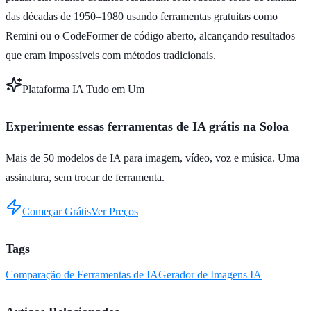
das décadas de 1950–1980 usando ferramentas gratuitas como
Remini ou o CodeFormer de código aberto, alcançando resultados
que eram impossíveis com métodos tradicionais.
Plataforma IA Tudo em Um
Experimente essas ferramentas de IA grátis na Soloa
Mais de 50 modelos de IA para imagem, vídeo, voz e música. Uma
assinatura, sem trocar de ferramenta.
Começar Grátis
Ver Preços
Tags
Comparação de Ferramentas de IA
Gerador de Imagens IA