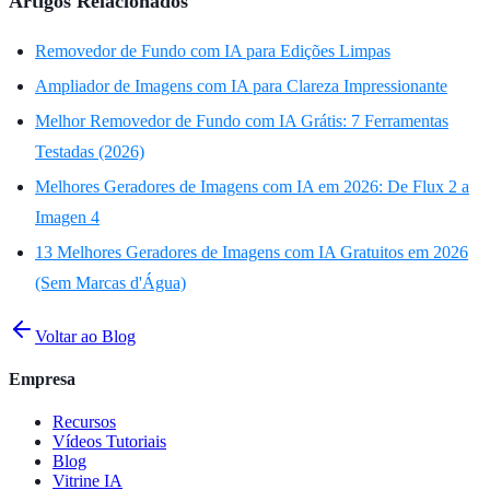
Artigos Relacionados
Removedor de Fundo com IA para Edições Limpas
Ampliador de Imagens com IA para Clareza Impressionante
Melhor Removedor de Fundo com IA Grátis: 7 Ferramentas
Testadas (2026)
Melhores Geradores de Imagens com IA em 2026: De Flux 2 a
Imagen 4
13 Melhores Geradores de Imagens com IA Gratuitos em 2026
(Sem Marcas d'Água)
Voltar ao Blog
Empresa
Recursos
Vídeos Tutoriais
Blog
Vitrine IA