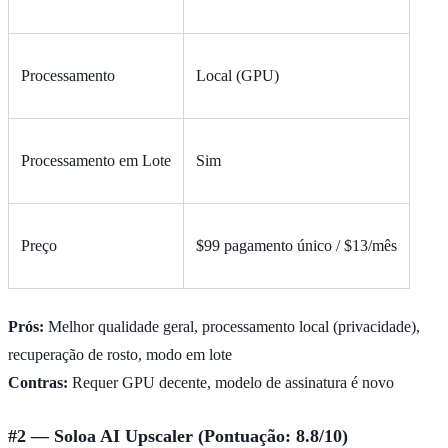
Processamento
Local (GPU)
Processamento em Lote
Sim
Preço
$99 pagamento único / $13/mês
Prós:
Melhor qualidade geral, processamento local (privacidade),
recuperação de rosto, modo em lote
Contras:
Requer GPU decente, modelo de assinatura é novo
#2 — Soloa AI Upscaler (Pontuação: 8.8/10)