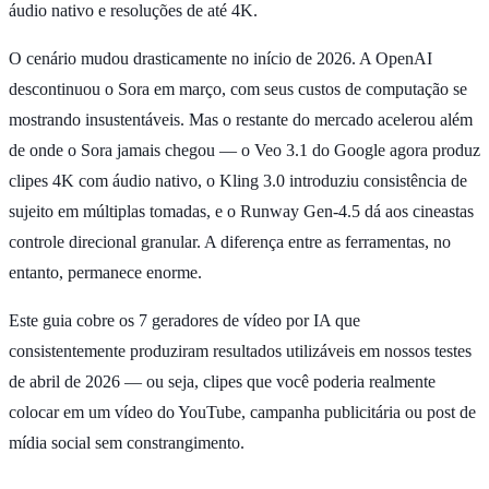
áudio nativo e resoluções de até 4K.
O cenário mudou drasticamente no início de 2026. A OpenAI
descontinuou o Sora em março, com seus custos de computação se
mostrando insustentáveis. Mas o restante do mercado acelerou além
de onde o Sora jamais chegou — o Veo 3.1 do Google agora produz
clipes 4K com áudio nativo, o Kling 3.0 introduziu consistência de
sujeito em múltiplas tomadas, e o Runway Gen-4.5 dá aos cineastas
controle direcional granular. A diferença entre as ferramentas, no
entanto, permanece enorme.
Este guia cobre os 7 geradores de vídeo por IA que
consistentemente produziram resultados utilizáveis em nossos testes
de abril de 2026 — ou seja, clipes que você poderia realmente
colocar em um vídeo do YouTube, campanha publicitária ou post de
mídia social sem constrangimento.