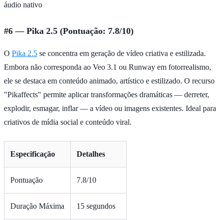
áudio nativo
#6 — Pika 2.5 (Pontuação: 7.8/10)
O
Pika 2.5
se concentra em geração de vídeo criativa e estilizada.
Embora não corresponda ao Veo 3.1 ou Runway em fotorrealismo,
ele se destaca em conteúdo animado, artístico e estilizado. O recurso
"Pikaffects" permite aplicar transformações dramáticas — derreter,
explodir, esmagar, inflar — a vídeo ou imagens existentes. Ideal para
criativos de mídia social e conteúdo viral.
Especificação
Detalhes
Pontuação
7.8/10
Duração Máxima
15 segundos