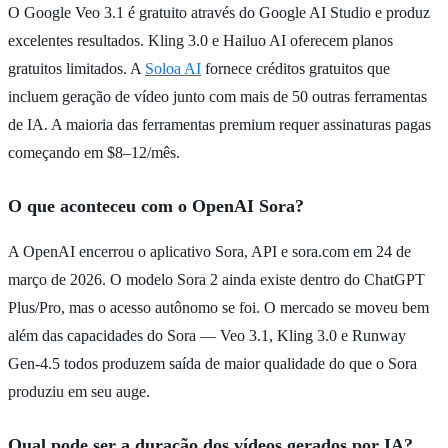
O Google Veo 3.1 é gratuito através do Google AI Studio e produz
excelentes resultados. Kling 3.0 e Hailuo AI oferecem planos
gratuitos limitados. A
Soloa AI
fornece créditos gratuitos que
incluem geração de vídeo junto com mais de 50 outras ferramentas
de IA. A maioria das ferramentas premium requer assinaturas pagas
começando em $8–12/mês.
O que aconteceu com o OpenAI Sora?
A OpenAI encerrou o aplicativo Sora, API e sora.com em 24 de
março de 2026. O modelo Sora 2 ainda existe dentro do ChatGPT
Plus/Pro, mas o acesso autônomo se foi. O mercado se moveu bem
além das capacidades do Sora — Veo 3.1, Kling 3.0 e Runway
Gen-4.5 todos produzem saída de maior qualidade do que o Sora
produziu em seu auge.
Qual pode ser a duração dos vídeos gerados por IA?