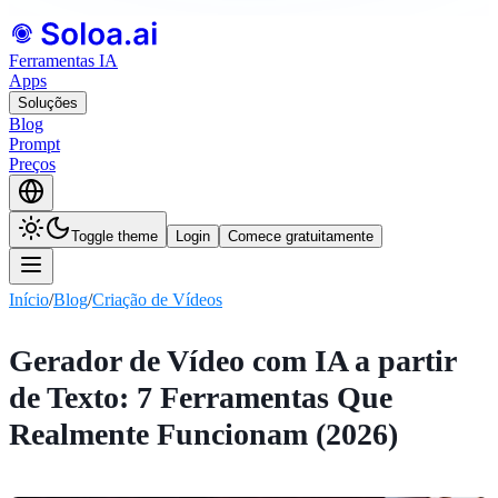
Ferramentas IA
Apps
Soluções
Blog
Prompt
Preços
Toggle theme
Login
Comece gratuitamente
Início
/
Blog
/
Criação de Vídeos
Gerador de Vídeo com IA a partir
de Texto: 7 Ferramentas Que
Realmente Funcionam (2026)