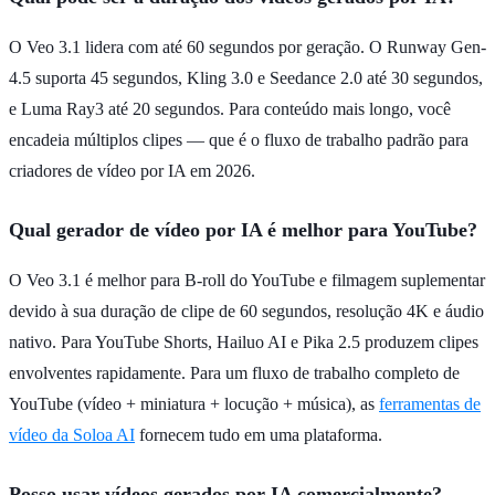
O Veo 3.1 lidera com até 60 segundos por geração. O Runway Gen-
4.5 suporta 45 segundos, Kling 3.0 e Seedance 2.0 até 30 segundos,
e Luma Ray3 até 20 segundos. Para conteúdo mais longo, você
encadeia múltiplos clipes — que é o fluxo de trabalho padrão para
criadores de vídeo por IA em 2026.
Qual gerador de vídeo por IA é melhor para YouTube?
O Veo 3.1 é melhor para B-roll do YouTube e filmagem suplementar
devido à sua duração de clipe de 60 segundos, resolução 4K e áudio
nativo. Para YouTube Shorts, Hailuo AI e Pika 2.5 produzem clipes
envolventes rapidamente. Para um fluxo de trabalho completo de
YouTube (vídeo + miniatura + locução + música), as
ferramentas de
vídeo da Soloa AI
fornecem tudo em uma plataforma.
Posso usar vídeos gerados por IA comercialmente?