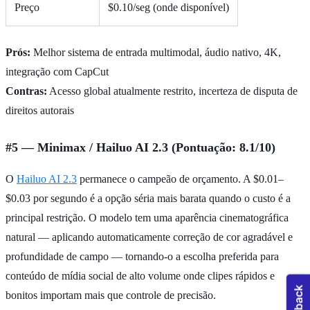
Preço
$0.10/seg (onde disponível)
Prós:
Melhor sistema de entrada multimodal, áudio nativo, 4K,
integração com CapCut
Contras:
Acesso global atualmente restrito, incerteza de disputa de
direitos autorais
#5 — Minimax / Hailuo AI 2.3 (Pontuação: 8.1/10)
O
Hailuo AI 2.3
permanece o campeão de orçamento. A $0.01–
$0.03 por segundo é a opção séria mais barata quando o custo é a
principal restrição. O modelo tem uma aparência cinematográfica
natural — aplicando automaticamente correção de cor agradável e
profundidade de campo — tornando-o a escolha preferida para
conteúdo de mídia social de alto volume onde clipes rápidos e
bonitos importam mais que controle de precisão.