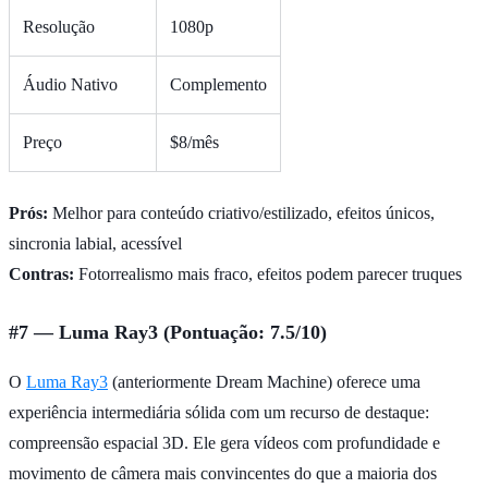
Resolução
1080p
Áudio Nativo
Complemento
Preço
$8/mês
Prós:
Melhor para conteúdo criativo/estilizado, efeitos únicos,
sincronia labial, acessível
Contras:
Fotorrealismo mais fraco, efeitos podem parecer truques
#7 — Luma Ray3 (Pontuação: 7.5/10)
O
Luma Ray3
(anteriormente Dream Machine) oferece uma
experiência intermediária sólida com um recurso de destaque:
compreensão espacial 3D. Ele gera vídeos com profundidade e
movimento de câmera mais convincentes do que a maioria dos