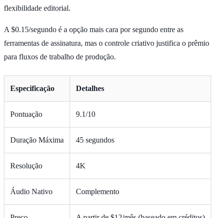
flexibilidade editorial.
A $0.15/segundo é a opção mais cara por segundo entre as
ferramentas de assinatura, mas o controle criativo justifica o prêmio
para fluxos de trabalho de produção.
Especificação
Detalhes
Pontuação
9.1/10
Duração Máxima
45 segundos
Resolução
4K
Áudio Nativo
Complemento
Preço
A partir de $12/mês (baseado em créditos)