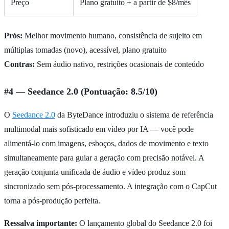
Preço
Plano gratuito + a partir de $8/mês
Prós:
Melhor movimento humano, consistência de sujeito em
múltiplas tomadas (novo), acessível, plano gratuito
Contras:
Sem áudio nativo, restrições ocasionais de conteúdo
#4 — Seedance 2.0 (Pontuação: 8.5/10)
O
Seedance 2.0
da ByteDance introduziu o sistema de referência
multimodal mais sofisticado em vídeo por IA — você pode
alimentá-lo com imagens, esboços, dados de movimento e texto
simultaneamente para guiar a geração com precisão notável. A
geração conjunta unificada de áudio e vídeo produz som
sincronizado sem pós-processamento. A integração com o CapCut
torna a pós-produção perfeita.
Ressalva importante:
O lançamento global do Seedance 2.0 foi