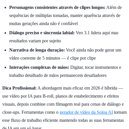
Personagens consistentes através de clipes longos:
Além de
sequências de múltiplas tomadas, manter aparência através de
muitas gerações ainda não é confiável
Diálogo preciso e sincronia labial:
Veo 3.1 lidera aqui mas
resultados variam por sujeito
Narrativa de longa duração:
Você ainda não pode gerar um
vídeo coerente de 5 minutos — é clipe por clipe
Interações complexas de mãos:
Digitar, tocar instrumentos e
trabalho detalhado de mãos permanecem desafiadores
Dica Profissional:
A abordagem mais eficaz em 2026 é híbrida —
use vídeo por IA para B-roll, planos de estabelecimento e efeitos
visuais, depois combine com filmagem real para cenas de diálogo e
close-ups. Ferramentas como o
gerador de vídeo da Soloa AI
tornam
esse fluxo de trabalho eficiente mantendo todas as suas ferramentas
de IA em um só lugar.